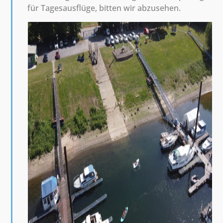
für Tagesausflüge, bitten wir abzusehen.